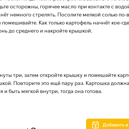
дьте осторожны, горячее масло при контакте с водо
нёт немного стрелять. Посолите мелкой солью по-в
помешивайте. Как только картофель начнёт кое-гд
нь до среднего и накройте крышкой.
нуты три, затем откройте крышку и помешайте карт
кой. Повторите это ещё пару раз. Картошка должн
 и быть мягкой внутри, тогда она готова.
Добавить в