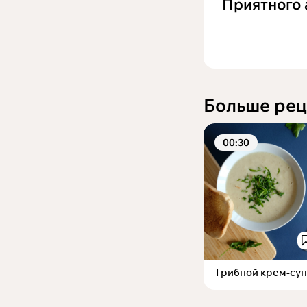
Приятного 
Больше рец
00:30
Грибной крем-суп