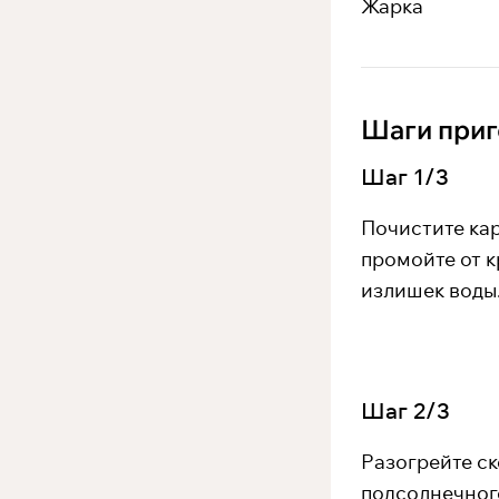
Жарка
Шаги приг
Шаг
1
/
3
Почистите ка
промойте от к
излишек воды.
Шаг
2
/
3
Разогрейте ск
подсолнечного