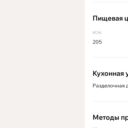
Пищевая ц
KCAL
205
Кухонная 
Разделочная 
Методы пр