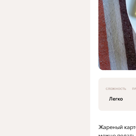
СЛОЖНОСТЬ
П
Легко
Жареный карт
можно подать 