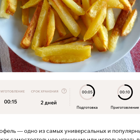
РИГОТОВЛЕНИЕ
СРОК ХРАНЕНИЯ
00:05
00:10
00:15
2
дней
Подготовка
Приготовление
офель — одно из самых универсальных и популярны
как самостоятельное угощение или использовать в