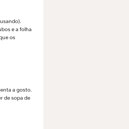
 usando).
ubos e a folha
 que os
menta a gosto.
er de sopa de