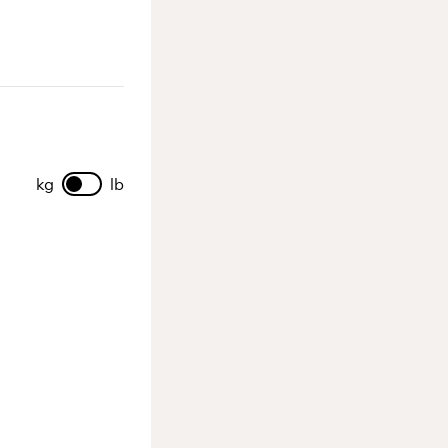
kg
lb