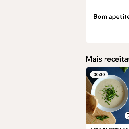
Bom apetite
Mais receita
00:30