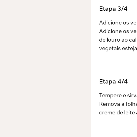
Etapa
3
/
4
Adicione os ve
Adicione os ve
de louro ao ca
vegetais estej
Etapa
4
/
4
Tempere e sirva
Remova a folha
creme de leite