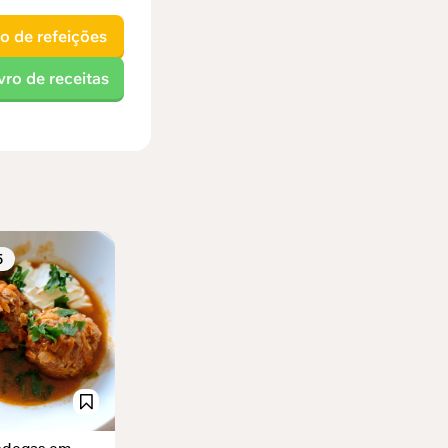
o de refeições
vro de receitas
5