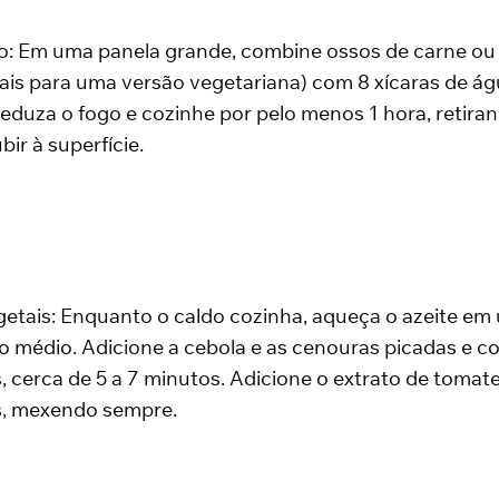
o: Em uma panela grande, combine ossos de carne ou
ais para uma versão vegetariana) com 8 xícaras de ág
 reduza o fogo e cozinhe por pelo menos 1 hora, retira
ir à superfície.
etais: Enquanto o caldo cozinha, aqueça o azeite em 
 médio. Adicione a cebola e as cenouras picadas e co
, cerca de 5 a 7 minutos. Adicione o extrato de tomat
s, mexendo sempre.